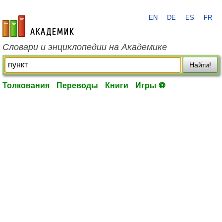
EN
DE
ES
FR
academic.ru
Словари и энциклопедии на Академике
Найти!
Толкования
Переводы
Книги
Игры ⚽