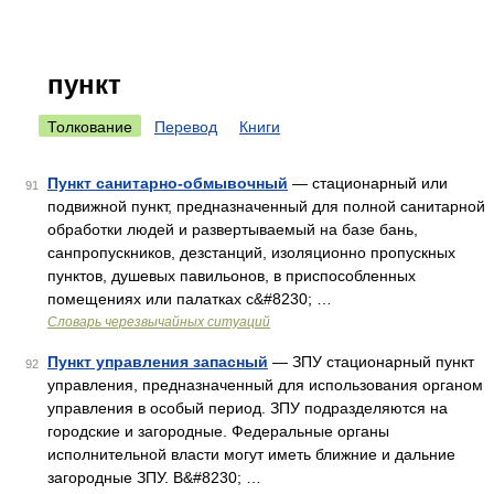
пункт
Толкование
Перевод
Книги
Пункт санитарно-обмывочный
— стационарный или
91
подвижной пункт, предназначенный для полной санитарной
обработки людей и развертываемый на базе бань,
санпропускников, дезстанций, изоляционно пропускных
пунктов, душевых павильонов, в приспособленных
помещениях или палатках с&#8230; …
Словарь черезвычайных ситуаций
Пункт управления запасный
— ЗПУ стационарный пункт
92
управления, предназначенный для использования органом
управления в особый период. ЗПУ подразделяются на
городские и загородные. Федеральные органы
исполнительной власти могут иметь ближние и дальние
загородные ЗПУ. В&#8230; …