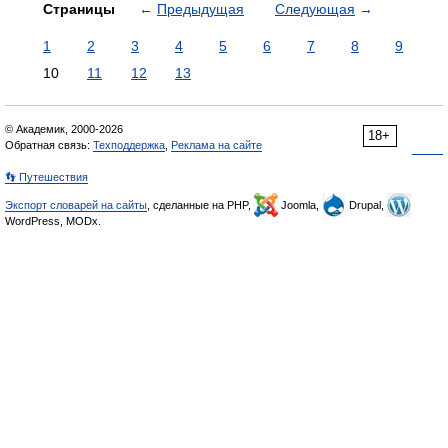
Страницы
←
Предыдущая
Следующая
→
1
2
3
4
5
6
7
8
9
10
11
12
13
© Академик, 2000-2026
18+
Обратная связь:
Техподдержка
,
Реклама на сайте
👣 Путешествия
Экспорт словарей на сайты
, сделанные на PHP,
Joomla,
Drupal,
WordPress, MODx.