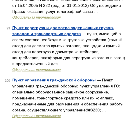
от 15.04.2005 N 222 (ред. от 31.01.2012) Об утверждении
Правил оказания услуг телеграфной связи …
Официальная терминология
Пункт перегруза и досмотра задержанных грузов,
99
товаров и транспортных средств
— пункт, имеющий в
своем составе необходимые грузовые устройства (крытый
склад для досмотра крытых вагонов, площадка и крытый
склад для перегруза и досмотра контейнеров,
контрейлеров, платформа для перегруза из вагона в вагон)
и предназначенный для …
Официальная терминология
Пункт управления гражданской обороны
— Пункт
100
управления гражданской обороны; пункт управления ГО:
специально оборудованное защитное сооружение,
помещение, транспортное средство или их комплекс,
предназначенные для размещения и обеспечения работы
органа, осуществляющего управление&#8230; …
Официальная терминология