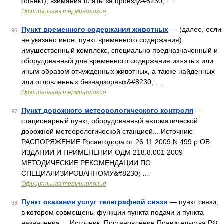
объект), взимания платы за проезд&#8230; …
Официальная терминология
Пункт временного содержания животных
— (далее, если
96
не указано иное, пункт временного содержания)
имущественный комплекс, специально предназначенный и
оборудованный для временного содержания изъятых или
иным образом отчужденных животных, а также найденных
или отловленных безнадзорных&#8230; …
Официальная терминология
Пункт дорожного метеорологического контроля
—
97
стационарный пункт, оборудованный автоматической
дорожной метеорологической станцией... Источник:
РАСПОРЯЖЕНИЕ Росавтодора от 26.11.2009 N 499 р ОБ
ИЗДАНИИ И ПРИМЕНЕНИИ ОДМ 218.8.001 2009
МЕТОДИЧЕСКИЕ РЕКОМЕНДАЦИИ ПО
СПЕЦИАЛИЗИРОВАННОМУ&#8230; …
Официальная терминология
Пункт оказания услуг телеграфной связи
— пункт связи,
98
в котором совмещены функции пункта подачи и пункта
назначения;... Источник: Постановление Правительства РФ